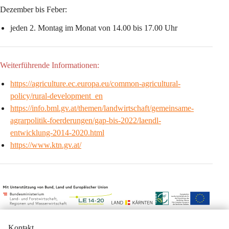
Dezember bis Feber:
jeden 2. Montag im Monat von 14.00 bis 17.00 Uhr
Weiterführende Informationen:
https://agriculture.ec.europa.eu/common-agricultural-
policy/rural-development_en
https://info.bml.gv.at/themen/landwirtschaft/gemeinsame-
agrarpolitik-foerderungen/gap-bis-2022/laendl-
entwicklung-2014-2020.html
https://www.ktn.gv.at/
Kontakt