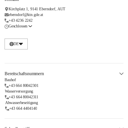
Kirchplatz 1, 9141 Eberndorf, AUT
eberndorf@ktn.gde.at
+43 4236 2242
Geschlossen
DE
Bereitschaftsnummern
Bauhof
+43 664 80042301
Wasserversorgung
+43 664 80042311
Abwasserbeseitigung
+43 664 4404140