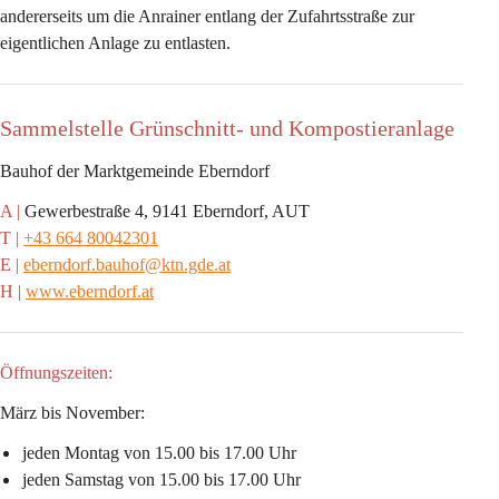
andererseits um die Anrainer entlang der Zufahrtsstraße zur 
eigentlichen Anlage zu entlasten.
Sammelstelle Grünschnitt- und Kompostieranlage
Bauhof der Marktgemeinde Eberndorf
A |
 Gewerbestraße 4, 9141 Eberndorf, AUT
T |
+43 664 80042301
E |
eberndorf.bauhof@ktn.gde.at
H |
www.eberndorf.at
Öffnungszeiten:
März bis November:
jeden Montag von 15.00 bis 17.00 Uhr
jeden Samstag von 15.00 bis 17.00 Uhr