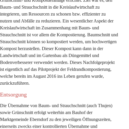
Grünschnitt- und Kompostieranlage errichtet. Ziel war es, den 
Baum- und Strauchschnitt in die Kreislaufwirtschaft zu 
integrieren, um Ressourcen zu schonen bzw. effizienter zu 
nutzen und Abfälle zu reduzieren. Ein wesentlicher Aspekt der 
Kreislaufwirtschaft im Zusammenhang mit Baum- und 
Strauchschnitt ist vor allem die Kompostierung. Baumschnitt und 
Strauchschnitt können so kompostiert werden, um hochwertigen 
Kompost herzustellen. Dieser Kompost kann dann in der 
Landwirtschaft und im Gartenbau als Düngemittel und 
Bodenverbesserer verwendet werden. Dieses Nachfolgeprojekt 
ist eigentlich auf das Pilotprojekt der Feldrandkompostierung, 
welche bereits im August 2016 ins Leben gerufen wurde, 
zurückzuführen.
Entsorgung
Die Übernahme von Baum- und Strauchschnitt (auch Thujen) 
sowie Grünschnitt erfolgt weiterhin am Bauhof der 
Marktgemeinde Eberndorf zu den jeweiligen Öffnungszeiten, 
einerseits zwecks einer kontrollierten Übernahme und 