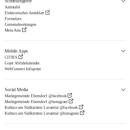
Schnellzugriffe
Amtstafel
Elektronisches Amtsblatt
Formulare
Gemeindezeitungen
Mein Amt
Mobile Apps
CITIES
Gojer Abfuhrkalender
WebConnect Infopoint
Social Media
Marktgemeinde Eberndorf @facebook
Marktgemeinde Eberndorf @instagram
Kultura:um Südkärnten Lavanttal @facebook
Kultura:um Südkärnten Lavanttal @instagram