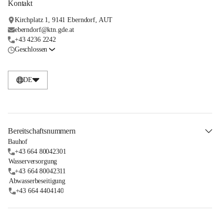
Kontakt
Kirchplatz 1, 9141 Eberndorf, AUT
eberndorf@ktn.gde.at
+43 4236 2242
Geschlossen
DE
Bereitschaftsnummern
Bauhof
+43 664 80042301
Wasserversorgung
+43 664 80042311
Abwasserbeseitigung
+43 664 4404140