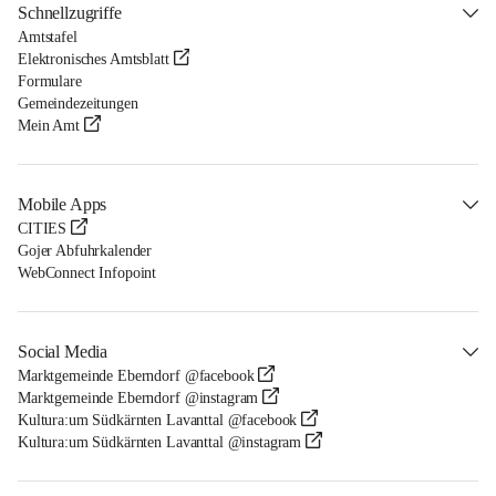
Schnellzugriffe
Amtstafel
Elektronisches Amtsblatt
Formulare
Gemeindezeitungen
Mein Amt
Mobile Apps
CITIES
Gojer Abfuhrkalender
WebConnect Infopoint
Social Media
Marktgemeinde Eberndorf @facebook
Marktgemeinde Eberndorf @instagram
Kultura:um Südkärnten Lavanttal @facebook
Kultura:um Südkärnten Lavanttal @instagram