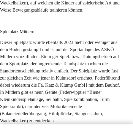
Wackelbalken), auf welchen die Kinder 
auf spielerische Art und 
Weise Bewegungsabläufe trainieren können.
Spielplatz Mittlern
Dieser Spielplatz wurde ebenfalls 2023 mehr oder weniger aus 
dem Boden gestampft und ist auf der Sportanlage des ASKÖ 
Mittlern vorzufinden. Ein reger Spiel- bzw. Trainingsbetrieb auf 
dem Sportplatz, der angrenzende Tennisplatz machten die 
Standortentscheidung relativ einfach. Der Spielplatz wurde fast 
zur gleichen Zeit wie jener in Kühnsdorf errichtet. Federführend 
dabei wiederum die Fa. Katz & Klump GmbH mit dem Bauhof. 
In Mittlern gibt es neun Geräte (Federwipptier “Biene”, 
Kleinkinderspielanlage, Seilbahn, Spielkombination, Turm-
Spielkombi), darunter vier Motorikelemente 
(Balanciertellerübergang, Hüpfpflöcke, Stangenslalom, 
Wackelbalken) zu entdecken.