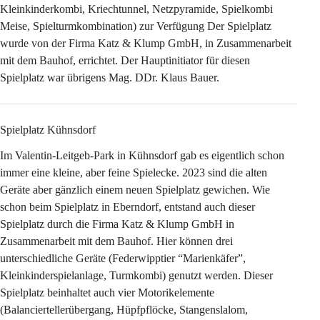
Kleinkinderkombi, Kriechtunnel, Netzpyramide, Spielkombi 
Meise, Spielturmkombination) zur Verfügung Der Spielplatz 
wurde von der Firma Katz & Klump GmbH, in Zusammenarbeit 
mit dem Bauhof, errichtet. Der Hauptinitiator für diesen 
Spielplatz war übrigens Mag. DDr. Klaus Bauer.
Spielplatz Kühnsdorf
Im Valentin-Leitgeb-Park in Kühnsdorf gab es eigentlich schon 
immer eine kleine, aber feine Spielecke. 2023 sind die alten 
Geräte aber gänzlich einem neuen Spielplatz gewichen. Wie 
schon beim Spielplatz in Eberndorf, entstand auch dieser 
Spielplatz durch die Firma Katz & Klump GmbH in 
Zusammenarbeit mit dem Bauhof. Hier können drei 
unterschiedliche Geräte (Federwipptier “Marienkäfer”, 
Kleinkinderspielanlage, Turmkombi) genutzt werden. Dieser 
Spielplatz beinhaltet auch vier Motorikelemente 
(Balanciertellerübergang, Hüpfpflöcke, Stangenslalom, 