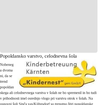
Popoldansko varstvo, celodnevna šola
Nobeneg
a dvoma 
ni, da se 
trend 
popoldan
skega ali celodnevnega varstva v šolah ne bo spremenil in bo tudi 
v prihodnosti imel osrednjo vlogo pri varstvu otrok v šolah. Na 
osnovni šoli Sinča vas/Kühnsdorf so trenutno štiri popoldanske 