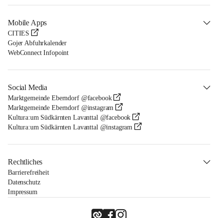
Mobile Apps
CITIES
Gojer Abfuhrkalender
WebConnect Infopoint
Social Media
Marktgemeinde Eberndorf @facebook
Marktgemeinde Eberndorf @instagram
Kultura:um Südkärnten Lavanttal @facebook
Kultura:um Südkärnten Lavanttal @instagram
Rechtliches
Barrierefreiheit
Datenschutz
Impressum