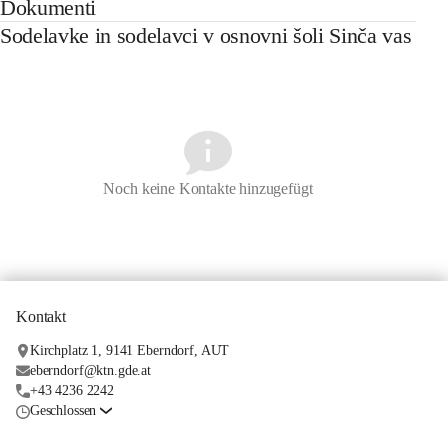
Dokumenti
Sodelavke in sodelavci v osnovni šoli Sinča vas
Noch keine Kontakte hinzugefügt
Kontakt
Kirchplatz 1, 9141 Eberndorf, AUT
eberndorf@ktn.gde.at
+43 4236 2242
Geschlossen