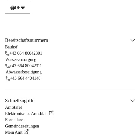
DE
Bereitschaftsnummern
Bauhof
+43 664 80042301
Wasserversorgung
+43 664 80042311
Abwasserbeseitigung
+43 664 4404140
Schnellzugriffe
Amtstafel
Elektronisches Amtsblatt
Formulare
Gemeindezeitungen
Mein Amt