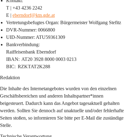
Kontakt:
T | +43 4236 2242
E | 
eberndorf@ktn.gde.at
Vertretungsbefugtes Organ: Bürgermeister Wolfgang Stefitz
DVR-Nummer: 0066800
UID-Nummer: ATU59361309
Bankverbindung:
Raiffeisenbank Eberndorf
IBAN:  AT20 3928 8000 0003 0213
BIC:  RZKTAT2K288
Redaktion
Die Inhalte des Internetangebotes wurden von den einzelnen 
Geschäftsbereichen und anderen Inhaltspartner*innen 
beigesteuert. Dadurch kann das Angebot tagesaktuell gehalten 
werden. Sollten Sie dennoch auf unaktuelle und/oder fehlerhafte 
Seiten stoßen, so informieren Sie bitte per E-Mail die zuständige 
Stelle.
Technische Verantwortung