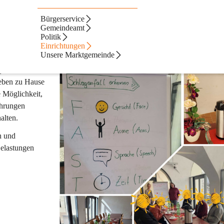
Bürgerservice
Gemeindeamt
Politik
Einrichtungen
Unsere Marktgemeinde
ysische 
Leben zu Hause 
 Möglichkeit, 
ahrungen 
alten.
n und 
Belastungen 