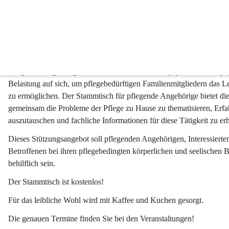
Aktuelles
Pflegestammtisch
Pflegende Angehörige nehmen oftmals eine hohe psychische und ph
Belastung auf sich, um pflegebedürftigen Familienmitgliedern das 
zu ermöglichen. Der Stammtisch für pflegende Angehörige bietet die
gemeinsam die Probleme der Pflege zu Hause zu thematisieren, Erf
auszutauschen und fachliche Informationen für diese Tätigkeit zu erh
Dieses Stützungsangebot soll pflegenden Angehörigen, Interessierte
Betroffenen bei ihren pflegebedingten körperlichen und seelischen 
behilflich sein.
Der Stammtisch ist 
kostenlos
!
Für das leibliche Wohl wird mit Kaffee und Kuchen gesorgt.
Die genauen Termine finden Sie bei den Veranstaltungen!