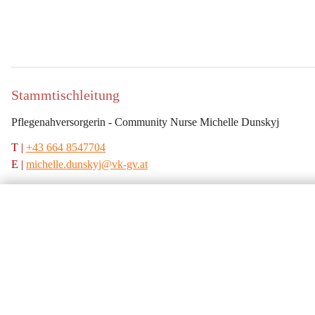
Stammtischleitung
Pflegenahversorgerin - Community Nurse Michelle Dunskyj
T | 
+43 664 8547704
E |
michelle.dunskyj@vk-gv.at