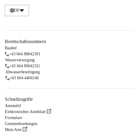
DE
Bereitschaftsnummern
Bauhof
+43 664 80042301
Wasserversorgung
+43 664 80042311
Abwasserbeseitigung
+43 664 4404140
Schnellzugriffe
Amtstafel
Elektronisches Amtsblatt
Formulare
Gemeindezeitungen
Mein Amt