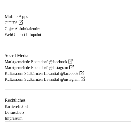
Mobile Apps
CITIES
Gojer Abfuhrkalender
WebConnect Infopoint
Social Media
Marktgemeinde Eberndorf @facebook
Marktgemeinde Eberndorf @instagram
Kultura:um Südkärnten Lavanttal @facebook
Kultura:um Südkärnten Lavanttal @instagram
Rechtliches
Barrierefreiheit
Datenschutz
Impressum