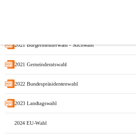
Wahlergebnisse
2021 Bürgermeisterwahl
2021 Bürgermeisterwahl - Stichwahl
2021 Gemeinderatswahl
2022 Bundespräsidentenwahl
2023 Landtagswahl
2024 EU-Wahl