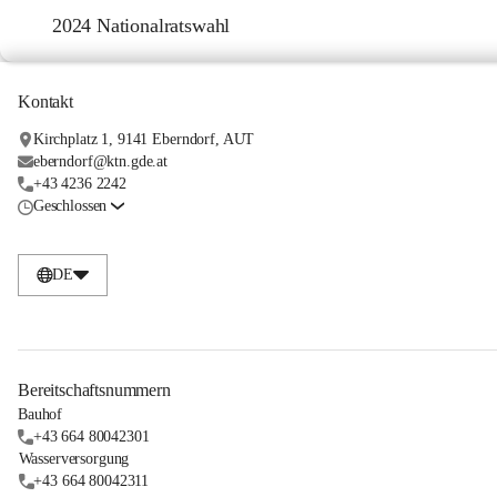
2024 Nationalratswahl
Kontakt
Kirchplatz 1, 9141 Eberndorf, AUT
eberndorf@ktn.gde.at
+43 4236 2242
Geschlossen
DE
Bereitschaftsnummern
Bauhof
+43 664 80042301
Wasserversorgung
+43 664 80042311